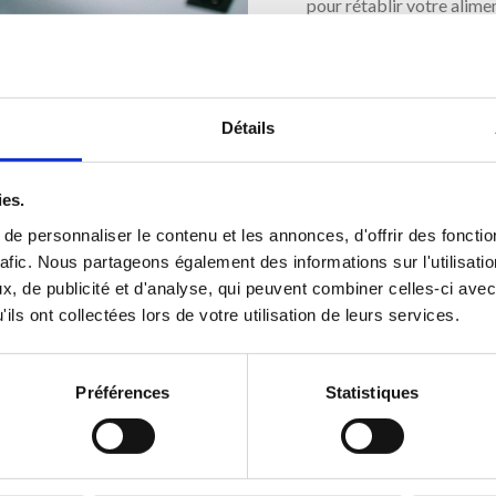
pour rétablir votre alime
délais.
Demande d'intervention
Détails
ies.
e personnaliser le contenu et les annonces, d'offrir des fonctio
rafic. Nous partageons également des informations sur l'utilisati
, de publicité et d'analyse, qui peuvent combiner celles-ci avec
ils ont collectées lors de votre utilisation de leurs services.
Préférences
Statistiques