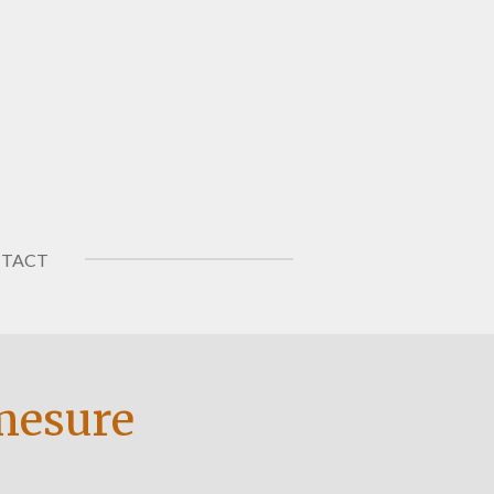
TACT
 mesure