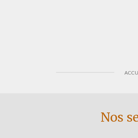
Passer
au
contenu
principal
ACCU
Nos se