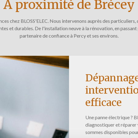
A proximité de Brécey
es chez BLOSS'ELEC. Nous intervenons auprès des particuliers, de
ntes et durables. De l'installation neuve à la rénovation, en passa
partenaire de confiance à Percy et ses environs.
Dépannage
interventio
efficace
Une panne électrique ? 
diagnostiquer et réparer
sommes disponibles pour