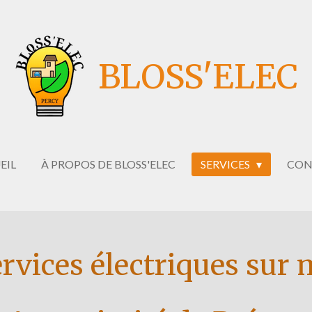
BLOSS'ELEC
EIL
À PROPOS DE BLOSS'ELEC
SERVICES
CON
rvices électriques sur