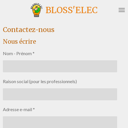
Passer
BLOSS'ELEC
au
contenu
principal
Contactez-nous
Nous écrire
Nom - Prénom *
Raison social (pour les professionnels)
Adresse e-mail *